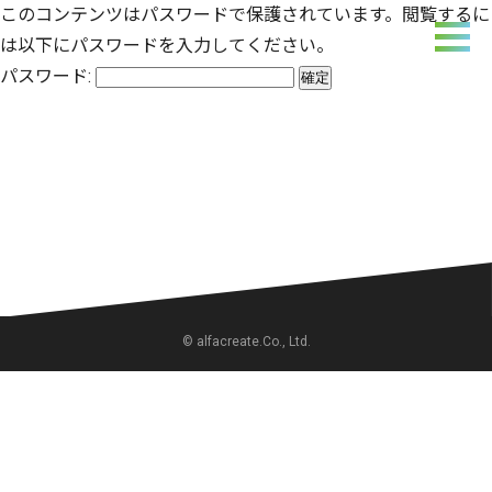
このコンテンツはパスワードで保護されています。閲覧するに
は以下にパスワードを入力してください。
パスワード:
© alfacreate.Co., Ltd.