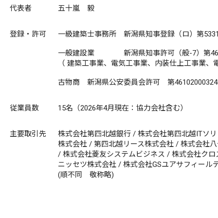
代表者
五十嵐 毅
登録・許可
一級建築士事務所 新潟県知事登録（ロ）第533
一般建設業 新潟県知事許可（般-7）第460
（ 建築工事業、電気工事業、内装仕上工事業、電
古物商 新潟県公安委員会許可 第46102000324
従業員数
15名（2026年4月現在：協力会社含む）
主要取引先
株式会社第四北越銀行 / 株式会社第四北越ITソリ
株式会社 / 第四北越リース株式会社 / 株式会社
/ 株式会社菱友システムビジネス / 株式会社ク
ニッセツ株式会社 / 株式会社GSユアサフィールデ
(順不同 敬称略)