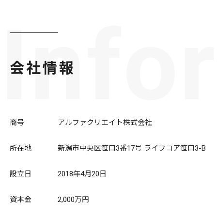
Info
会社情報
商号
アルファクリエイト株式会社
所在地
新潟市中央区笹口3番17号 ライフコア笹口3-B
設立日
2018年4月20日
資本金
2,000万円