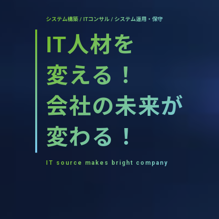
システム構築 / ITコンサル / システム運用・保守
IT人材を
変える！
会社の未来が
変わる！
IT source makes bright company